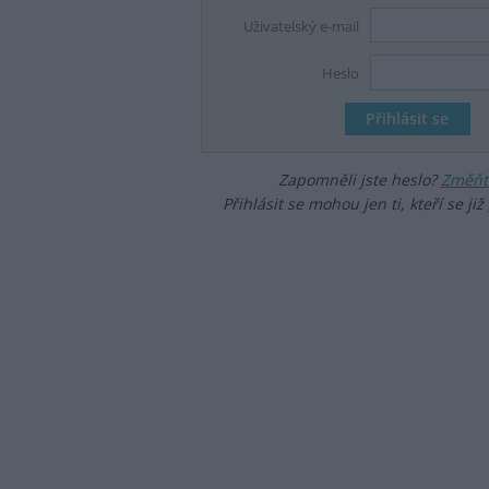
Uživatelský e-mail
Heslo
Zapomněli jste heslo?
Změňte
Přihlásit se mohou jen ti, kteří se již