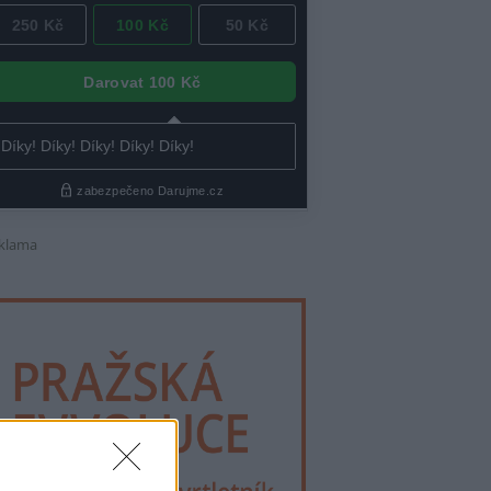
klama