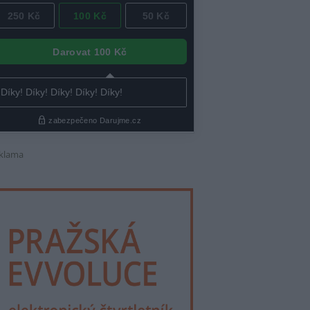
klama