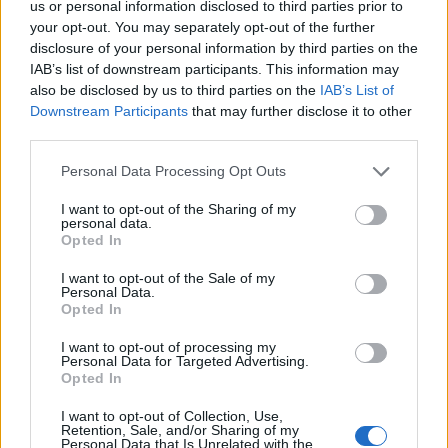
us or personal information disclosed to third parties prior to
your opt-out. You may separately opt-out of the further
disclosure of your personal information by third parties on the
IAB’s list of downstream participants. This information may
also be disclosed by us to third parties on the
IAB’s List of
Downstream Participants
that may further disclose it to other
third parties.
Personal Data Processing Opt Outs
I want to opt-out of the Sharing of my
personal data.
Opted In
I want to opt-out of the Sale of my
Personal Data.
Opted In
I want to opt-out of processing my
Personal Data for Targeted Advertising.
Zdeňka Vítková
Opted In
I want to opt-out of Collection, Use,
tisknout
poslat
Retention, Sale, and/or Sharing of my
Personal Data that Is Unrelated with the