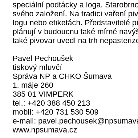
speciální podtácky a loga. Starobrno
svého založení. Na tradici vaření 
logu nebo etiketách. Představitelé p
plánují v budoucnu také mírné navý
také pivovar uvedl na trh nepasteriz
Pavel Pechoušek
tiskový mluvčí
Správa NP a CHKO Šumava
1. máje 260
385 01 VIMPERK
tel.: +420 388 450 213
mobil: +420 731 530 509
e-mail: pavel.pechousek@npsumav
www.npsumava.cz