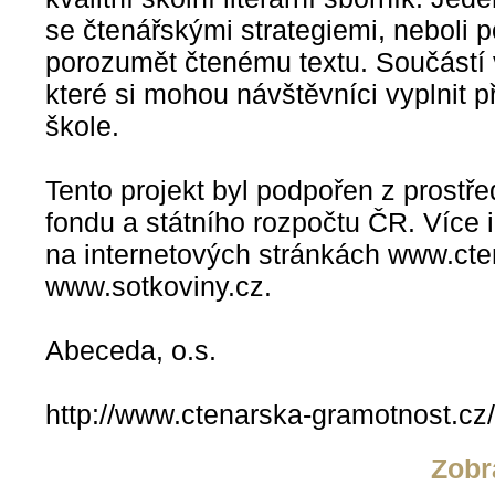
se čtenářskými strategiemi, neboli 
porozumět čtenému textu. Součástí v
které si mohou návštěvníci vyplnit 
škole.
Tento projekt byl podpořen z prostř
fondu a státního rozpočtu ČR. Více 
na internetových stránkách www.cte
www.sotkoviny.cz.
Abeceda, o.s.
http://www.ctenarska-gramotnost.cz/
Zobr