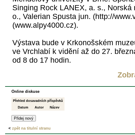
Singing Rock LANEX, a. s., Norská m
o., Valerian Spusta jun. (http://www.v
(www.alpy4000.cz).
Výstava bude v Krkonošském muze
ve Vrchlabí k vidění až do 27. bře
od 8 do 17 hodin.
Zobr
Online diskuse
Přehled dosavadních příspěvků
Datum
Autor
Název
<
zpět na titulní stranu