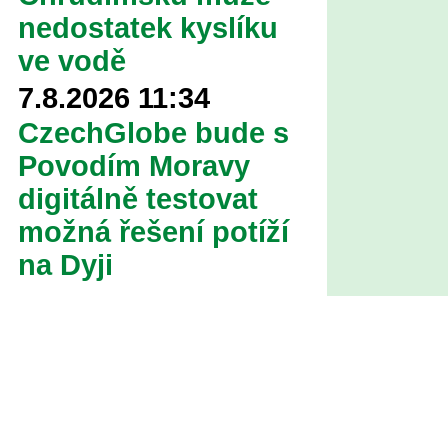
nedostatek kyslíku
ve vodě
7.8.2026 11:34
CzechGlobe bude s
Povodím Moravy
digitálně testovat
možná řešení potíží
na Dyji