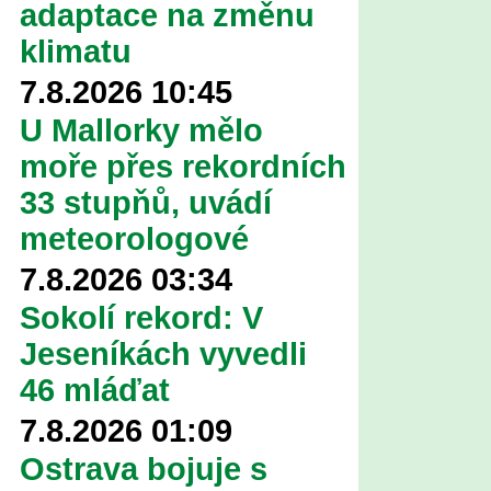
adaptace na změnu
klimatu
7.8.2026 10:45
U Mallorky mělo
moře přes rekordních
33 stupňů, uvádí
meteorologové
7.8.2026 03:34
Sokolí rekord: V
Jeseníkách vyvedli
46 mláďat
7.8.2026 01:09
Ostrava bojuje s