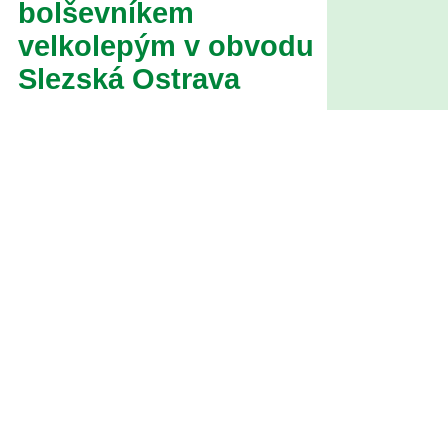
bolševníkem
velkolepým v obvodu
Slezská Ostrava