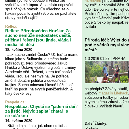
slibům rychlého dopadení viníka ale
rozhovoru
pro Aktuálně.cz 
vyšetřovatelé tápou. A namísto odpovědí
by zničila centrální část K
spíš přibývá otázek. Co všechno se o
údolí Berounky v té nejhod
havárii podařilo zjistit? A proč se pachatele
Podle něho by tím padl po
otravy nedaří najít?
vyhlásit Národní park Křiv
obce Srbsko by naopak re
Reflex
:
uvítala.
Reflex: Přírodovědec Hruška: Za
sucho nemůže nedostatek deště,
Příroda léčí: Výlet do
příčiny i řešení jsou jinde, vláda i
média lidi děsí
podle vědců mysl více
městě
18. května 2020
- Jak sucho změní Česko? Už teď tu máme
1.3.2016 01:37 | PRAHA
klima jako v Bulharsku a změna bude
pokračovat, tvrdí přírodovědec Jakub
Hruška z Ústavu výzkumu globální změny
Akademie věd. Řešení, která teď nabízí
vláda, jsou ale nesmyslná. Je potřeba
změnit dotační politiku a odvodňování
krajiny. Sucho odnesou hlavně běžní lidé,
na předpis? Závěry studií,
kteří ho pocítí na svých peněženkách. A
webový
magazín Lifehack
taky české lesy.
způsobem toulky přírodo
psychickému zdraví a že 
Respekt.cz
:
člověku „vyčistit hlavu“.
Respekt.cz: Chystá se "jaderná daň"
za jistič. Nejvíc zaplatí chataři s
cirkulárkou
14. května 2020
Další články:
- Stát odtajnil fintu, jak chce od lidí a
Zadejte