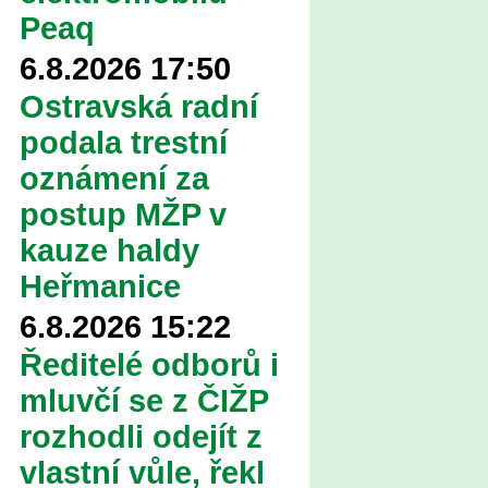
Peaq
6.8.2026 17:50
Ostravská radní
podala trestní
oznámení za
postup MŽP v
kauze haldy
Heřmanice
6.8.2026 15:22
Ředitelé odborů i
mluvčí se z ČIŽP
rozhodli odejít z
vlastní vůle, řekl